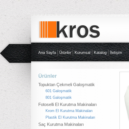
Ana Sayfa
Ürünler
Kurumsal
Katalog
İletişim
Ürünler
Topuktan Çekmeli Galoşmatik
601 Galoşmatik
801 Galoşmatik
Fotoselli El Kurutma Makinaları
Krom El Kurutma Makinaları
Plastik El Kurutma Makinaları
Saç Kurutma Makinaları