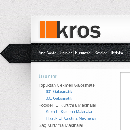
Ana Sayfa
Ürünler
Kurumsal
Katalog
İletişim
Ürünler
Topuktan Çekmeli Galoşmatik
601 Galoşmatik
801 Galoşmatik
Fotoselli El Kurutma Makinaları
Krom El Kurutma Makinaları
Plastik El Kurutma Makinaları
Saç Kurutma Makinaları