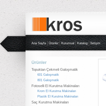
Ana Sayfa
Ürünler
Kurumsal
Katalog
İletişim
Ürünler
Topuktan Çekmeli Galoşmatik
601 Galoşmatik
801 Galoşmatik
Fotoselli El Kurutma Makinaları
Krom El Kurutma Makinaları
Plastik El Kurutma Makinaları
Saç Kurutma Makinaları