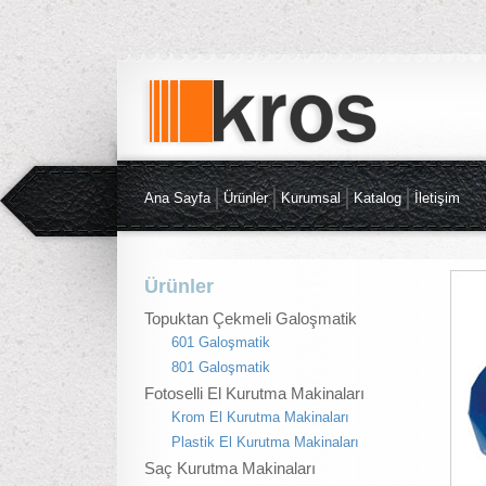
Ana Sayfa
Ürünler
Kurumsal
Katalog
İletişim
Ürünler
Topuktan Çekmeli Galoşmatik
601 Galoşmatik
801 Galoşmatik
Fotoselli El Kurutma Makinaları
Krom El Kurutma Makinaları
Plastik El Kurutma Makinaları
Saç Kurutma Makinaları