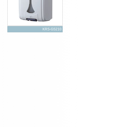
KRS-GS210