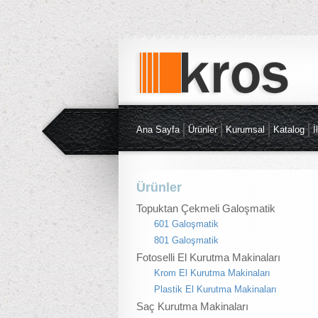
Ana Sayfa
Ürünler
Kurumsal
Katalog
İ
Ürünler
Topuktan Çekmeli Galoşmatik
601 Galoşmatik
801 Galoşmatik
Fotoselli El Kurutma Makinaları
Krom El Kurutma Makinaları
Plastik El Kurutma Makinaları
Saç Kurutma Makinaları