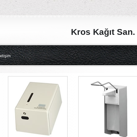
Kros Kağıt San. v
letişim