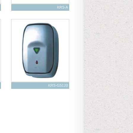
KRS-A
KRS-GS120