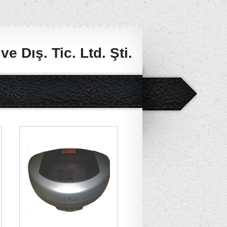
e Dış. Tic. Ltd. Şti.