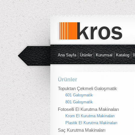
Ana Sayfa
Ürünler
Kurumsal
Katalog
İ
Ürünler
Topuktan Çekmeli Galoşmatik
601 Galoşmatik
801 Galoşmatik
Fotoselli El Kurutma Makinaları
Krom El Kurutma Makinaları
Plastik El Kurutma Makinaları
Saç Kurutma Makinaları